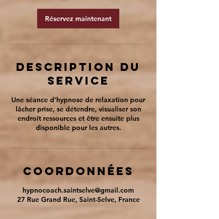
i
n
Réservez maintenant
Description du
service
Une séance d’hypnose de relaxation pour
lâcher prise, se détendre, visualiser son
endroit ressources et être ensuite plus
disponible pour les autres.
Coordonnées
hypnocoach.saintselve@gmail.com
27 Rue Grand Rue, Saint-Selve, France