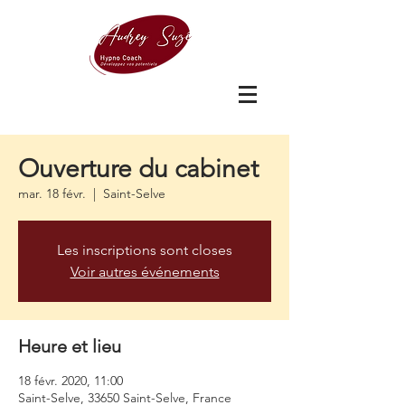
Ouverture du cabinet
mar. 18 févr.
  |  
Saint-Selve
Les inscriptions sont closes
Voir autres événements
Heure et lieu
18 févr. 2020, 11:00
Saint-Selve, 33650 Saint-Selve, France